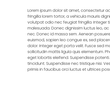
Lorem ipsum dolor sit amet, consectetur adi
fringilla lorem tortor, a vehicula mauris dign
volutpat odio nec feugiat fringilla. Integer 
malesuada. Donec dignissim luctus leo, ac 
nec. Donec id massa sem. Aenean posuere,
euismod, sapien leo congue ex, sed place
dolor. Integer eget porta velit. Fusce sed m
sollicitudin mattis ligula quis elementum. P
eget lobortis eleifend. Suspendisse potenti.
tincidunt. Suspendisse nec tristique nisi. V
primis in faucibus orci luctus et ultrices po